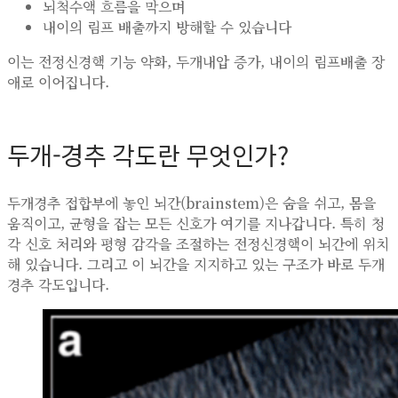
뇌척수액 흐름을 막으며
내이의 림프 배출까지 방해할 수 있습니다
이는 전정신경핵 기능 약화, 두개내압 증가, 내이의 림프배출 장
애로 이어집니다.
두개-경추 각도란 무엇인가?
두개경추 접합부에 놓인 뇌간(brainstem)은 숨을 쉬고, 몸을
움직이고, 균형을 잡는 모든 신호가 여기를 지나갑니다. 특히 청
각 신호 처리와 평형 감각을 조절하는 전정신경핵이 뇌간에 위치
해 있습니다. 그리고 이 뇌간을 지지하고 있는 구조가 바로 두개
경추 각도입니다.