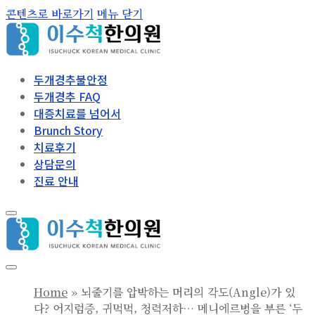
콘텐츠로 바로가기
메뉴
닫기
두개경추불안정
두개경추 FAQ
대증치료를 넘어서
Brunch Story
치료후기
상담문의
진료 안내
Home
»
뇌줄기를 압박하는 머리의 각도(Angle)가 있
다? 어지럼증, 귀먹먹, 청력저하… 메니에르병을 부른 ‘두