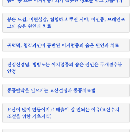
몸이 붕 뜨는 어지럼증? 뇌가 잘못된 정보를 받고 있습니다
붕뜬 느낌, 비현실감, 침침하고 뿌연 시야, 이인증, 브레인포
그의 숨은 원인과 치료
귀먹먹, 청각과민이 동반된 어지럼증의 숨은 원인과 치료
전정신경염, 빙빙도는 어지럼증의 숨은 원인은 두개경추불
안정
통풍발작을 일으키는 요산결정과 통풍치료법
요산이 많이 만들어지고 배출이 잘 안되는 이유(요산수치
조절을 위한 기초지식)