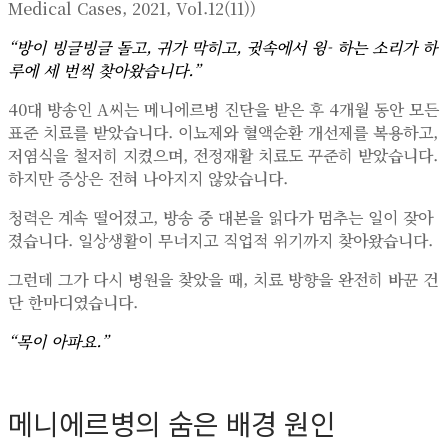
Medical Cases, 2021, Vol.12(11))
“방이 빙글빙글 돌고, 귀가 막히고, 귓속에서 윙- 하는 소리가 하
루에 세 번씩 찾아왔습니다.”
40대 방송인 A씨는 메니에르병 진단을 받은 후 4개월 동안 모든
표준 치료를 받았습니다. 이뇨제와 혈액순환 개선제를 복용하고,
저염식을 철저히 지켰으며, 전정재활 치료도 꾸준히 받았습니다.
하지만 증상은 전혀 나아지지 않았습니다.
청력은 계속 떨어졌고, 방송 중 대본을 읽다가 멈추는 일이 잦아
졌습니다. 일상생활이 무너지고 직업적 위기까지 찾아왔습니다.
그런데 그가 다시 병원을 찾았을 때, 치료 방향을 완전히 바꾼 건
단 한마디였습니다.
“목이 아파요.”
메니에르병의 숨은 배경 원인