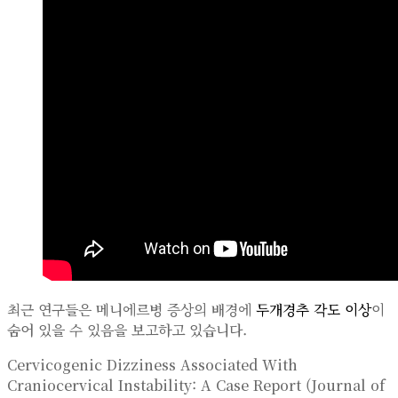
최근 연구들은 메니에르병 증상의 배경에
두개경추 각도 이상
이
숨어 있을 수 있음을 보고하고 있습니다.
Cervicogenic Dizziness Associated With
Craniocervical Instability: A Case Report (Journal of