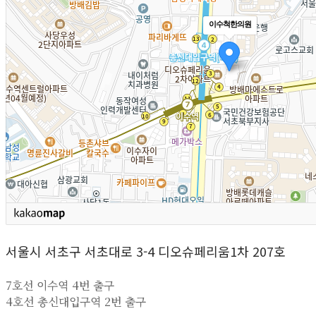
이수척한의원
서울시 서초구 서초대로 3-4 디오슈페리움1차 207호
7호선 이수역 4번 출구
4호선 총신대입구역 2번 출구