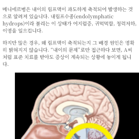
메니에르병은 내이의 림프액이 과도하게 축적되어 발생하는 것
으로 알려져 있습니다. 내림프수종(endolymphatic
hydrops)이라 불리는 이 상태가 어지럼증, 귀먹먹함, 청력저하,
이명을 일으킵니다.
하지만 많은 경우, 왜 림프액이 축적되는지 그 배경 원인은 명확
히 밝혀지지 않습니다. “내이의 문제”로만 접근하다 보면, A씨
처럼 표준 치료를 받아도 증상이 계속되는 상황에 놓이게 됩니
다.