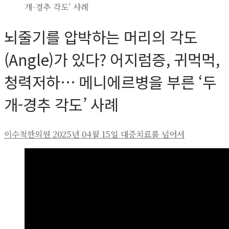
개-경추 각도’ 사례
뇌줄기를 압박하는 머리의 각도
(Angle)가 있다? 어지럼증, 귀먹먹,
청력저하… 메니에르병을 부른 ‘두
개-경추 각도’ 사례
이수척한의원
2025년 04월 15일
대증치료를 넘어서