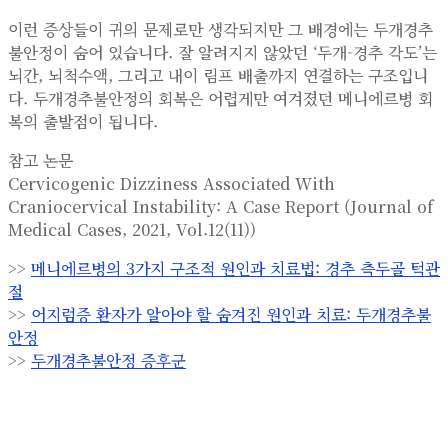
이런 증상들이 귀의 문제로만 생각되지만 그 배경에는 두개경추
불안정이 숨어 있습니다. 잘 알려지지 않았던 ‘두개-경추 각도’는
뇌간, 뇌척수액, 그리고 내이 림프 배출까지 연결하는 구조입니
다. 두개경추불안정의 회복은 어렵게만 여겨졌던 메니에르병 회
복의 출발점이 됩니다.
참고 논문
Cervicogenic Dizziness Associated With
Craniocervical Instability: A Case Report (Journal of
Medical Cases, 2021, Vol.12(11))
>>
메니에르병의 3가지 구조적 원인과 치료법: 경추 측두골 턱관
절
>>
어지럼증 환자가 알아야 할 숨겨진 원인과 치료: 두개경추불
안정
>>
두개경추불안정 증후군