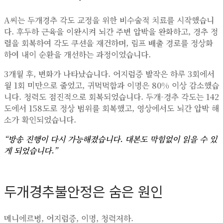
A씨는 두개경추 각도 교정을 위한 비수술적 치료를 시작했습니
다. 후두하 근육을 이완시켜 뇌간 주변 압박을 완화하고, 경추 정
렬을 회복하여 각도 쿠션을 재건하며, 림프 배출 경로를 정상화
하여 내이 순환을 개선하는 과정이었습니다.
3개월 후, 변화가 나타났습니다. 어지럼증 발작은 하루 3회에서
월 1회 미만으로 줄었고, 귀먹먹함과 이명은 80% 이상 감소했습
니다. 청력도 점진적으로 회복되었습니다. 두개-경추 각도는 142
도에서 158도로 정상 범위를 회복했고, 영상에서도 뇌간 압박 해
소가 확인되었습니다.
“방송 진행이 다시 가능해졌습니다. 대본도 막힘없이 읽을 수 있
게 되었습니다.”
두개경추불안정은 숨은 원인
메니에르병, 어지럼증, 이명, 청력저하.