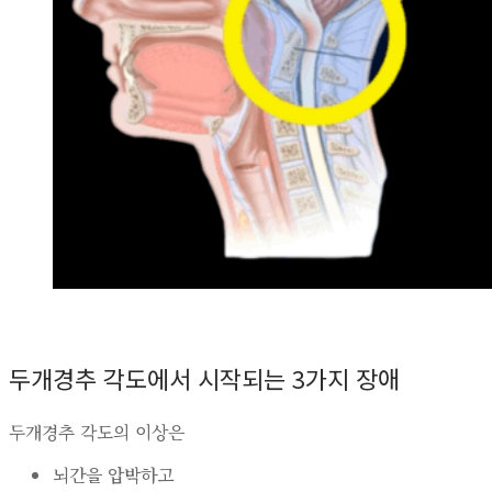
두개경추 각도에서 시작되는 3가지 장애
두개경추 각도의 이상은
뇌간을 압박하고