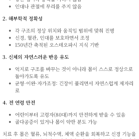
인대나 관절에 무리를 주지 않음
2. 해부학적 정확성
각 구조의 정상 위치와 움직임 범위에 맞춰 진행
신경, 혈관, 인대를 보호하면서 조정
150년간 축적된 오스테오파시 지식 기반
3. 신체의 자연스러운 반응 유도
억지로 구조를 바꾸는 것이 아니라 몸이 스스로 정상으로
돌아가도록 유도
균형-이완-자가조정: 긴장이 풀리면서 자연스럽게 제자리
로
4. 전 연령 안전
어린이부터 고령자(80대)까지 안전하게 받을 수 있음
골다공증이 있거나 몸이 약한 분도 가능
치료 후 몸은 혈류, 뇌척수액, 체액 순환을 회복하고 신경 기능을