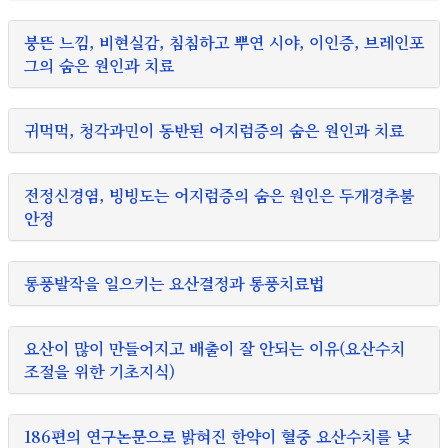
붕뜬 느낌, 비현실감, 침침하고 뿌연 시야, 이인증, 브레인포
그의 숨은 원인과 치료
귀먹먹, 청각과민이 동반된 어지럼증의 숨은 원인과 치료
전정신경염, 빙빙도는 어지럼증의 숨은 원인은 두개경추불
안정
통풍발작을 일으키는 요산결정과 통풍치료법
요산이 많이 만들어지고 배출이 잘 안되는 이유(요산수치
조절을 위한 기초지식)
186편의 연구논문으로 밝혀진 한약이 혈중 요산수치를 낮