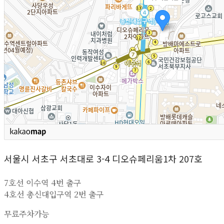
서울시 서초구 서초대로 3-4 디오슈페리움1차 207호
7호선 이수역 4번 출구
4호선 총신대입구역 2번 출구
무료주차가능