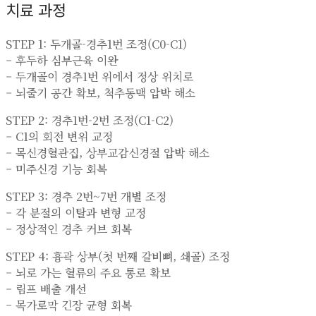
치료 과정
STEP 1: 두개골-경추1번 조정(C0-C1)
– 후두하 심부근육 이완
– 두개골이 경추1번 위에서 정상 위치로
– 뇌줄기 공간 확보, 척추동맥 압박 해소
STEP 2: 경추1번-2번 조정(C1-C2)
– C1의 회전 변위 교정
– 목신경혈관집, 상부교감신경절 압박 해소
– 미주신경 기능 회복
STEP 3: 경추 2번~7번 개별 조정
– 각 분절의 이탈과 변형 교정
– 정상적인 경추 커브 회복
STEP 4: 흉곽 상부(첫 번째 갈비뼈, 쇄골) 조정
– 뇌로 가는 혈류의 주요 통로 확보
– 림프 배출 개선
– 목가로막 긴장 균형 회복