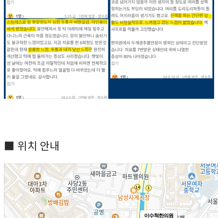
■ 위치 안내
이수척한의원