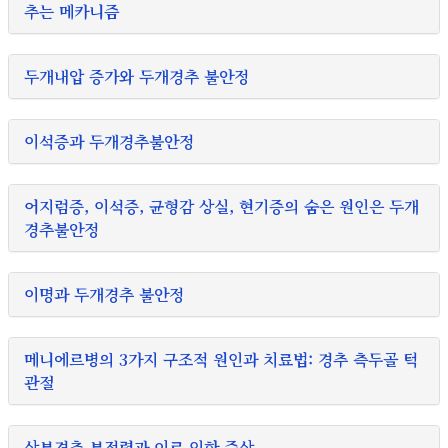
추는 메카니즘
두개내압 증가와 두개경추 불안정
이석증과 두개경추불안정
어지럼증, 이석증, 균형감 상실, 현기증의 숨은 원인은 두개
경추불안정
이명과 두개경추 불안정
메니에르병의 3가지 구조적 원인과 치료법: 경추 측두골 턱
관절
상부경추 부정렬과 이로 인한 증상