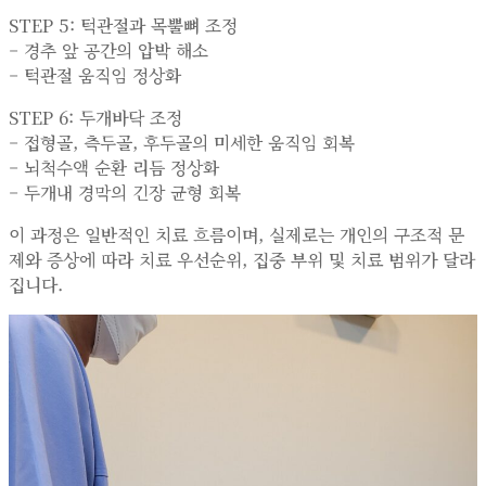
STEP 5: 턱관절과 목뿔뼈 조정
– 경추 앞 공간의 압박 해소
– 턱관절 움직임 정상화
STEP 6: 두개바닥 조정
– 접형골, 측두골, 후두골의 미세한 움직임 회복
– 뇌척수액 순환 리듬 정상화
– 두개내 경막의 긴장 균형 회복
이 과정은 일반적인 치료 흐름이며, 실제로는 개인의 구조적 문
제와 증상에 따라 치료 우선순위, 집중 부위 및 치료 범위가 달라
집니다.