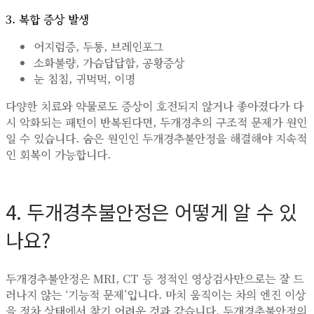
3. 복합 증상 발생
어지럼증, 두통, 브레인포그
소화불량, 가슴답답함, 공황증상
눈 침침, 귀먹먹, 이명
다양한 치료와 약물로도 증상이 호전되지 않거나 좋아졌다가 다
시 악화되는 패턴이 반복된다면, 두개경추의 구조적 문제가 원인
일 수 있습니다. 숨은 원인인 두개경추불안정을 해결해야 지속적
인 회복이 가능합니다.
4. 두개경추불안정은 어떻게 알 수 있
나요?
두개경추불안정은 MRI, CT 등 정적인 영상검사만으로는 잘 드
러나지 않는 ‘기능적 문제’입니다. 마치 움직이는 차의 엔진 이상
을 정차 상태에서 찾기 어려운 것과 같습니다. 두개경추불안정의