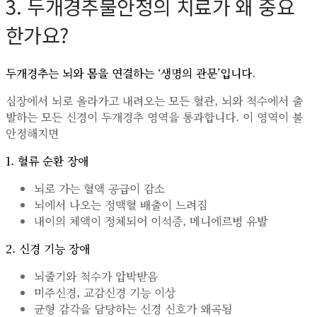
3. 두개경추불안정의 치료가 왜 중요
한가요?
두개경추는 뇌와 몸을 연결하는 ‘생명의 관문’입니다
.
심장에서 뇌로 올라가고 내려오는 모든 혈관, 뇌와 척수에서 출
발하는 모든 신경이 두개경추 영역을 통과합니다. 이 영역이 불
안정해지면
1. 혈류 순환 장애
뇌로 가는 혈액 공급이 감소
뇌에서 나오는 정맥혈 배출이 느려짐
내이의 체액이 정체되어 이석증, 메니에르병 유발
2. 신경 기능 장애
뇌줄기와 척수가 압박받음
미주신경, 교감신경 기능 이상
균형 감각을 담당하는 신경 신호가 왜곡됨