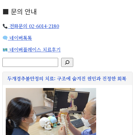
■ 문의 안내
전화문의 02-6014-2180
네이버톡톡
네이버플레이스 치료후기
검색
두개경추불안정의 치료: 구조에 숨겨진 원인과 진정한 회복