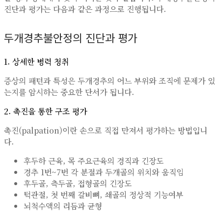
진단과 평가는 다음과 같은 과정으로 진행됩니다.
두개경추불안정의 진단과 평가
1. 상세한 병력 청취
증상의 패턴과 특성은 두개경추의 어느 부위와 조직에 문제가 있
는지를 암시하는 중요한 단서가 됩니다.
2. 촉진을 통한 구조 평가
촉진(palpation)이란 손으로 직접 만져서 평가하는 방법입니
다.
후두하 근육, 목 주요근육의 경직과 긴장도
경추 1번~7번 각 분절과 두개골의 위치와 움직임
후두골, 측두골, 접형골의 긴장도
턱관절, 첫 번째 갈비뼈, 쇄골의 정상적 기능여부
뇌척수액의 리듬과 균형