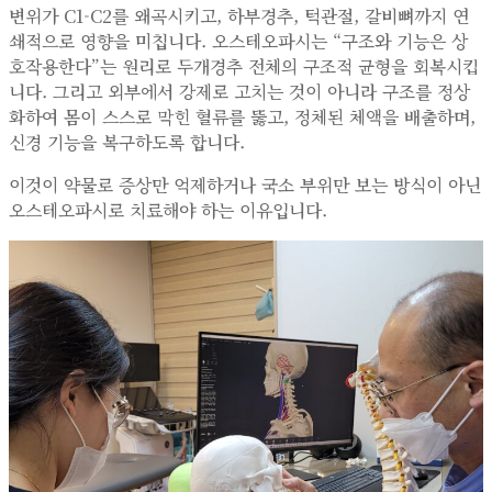
변위가 C1-C2를 왜곡시키고, 하부경추, 턱관절, 갈비뼈까지 연
쇄적으로 영향을 미칩니다. 오스테오파시는 “구조와 기능은 상
호작용한다”는 원리로 두개경추 전체의 구조적 균형을 회복시킵
니다. 그리고 외부에서 강제로 고치는 것이 아니라 구조를 정상
화하여 몸이 스스로 막힌 혈류를 뚫고, 정체된 체액을 배출하며,
신경 기능을 복구하도록 합니다.
이것이 약물로 증상만 억제하거나 국소 부위만 보는 방식이 아닌
오스테오파시로 치료해야 하는 이유입니다.