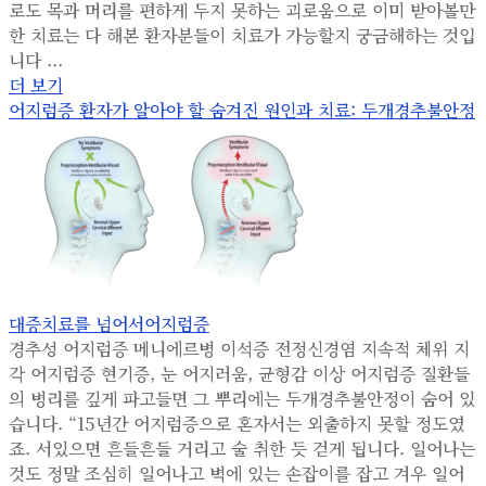
로도 목과 머리를 편하게 두지 못하는 괴로움으로 이미 받아볼만
한 치료는 다 해본 환자분들이 치료가 가능할지 궁금해하는 것입
니다 ...
더 보기
어지럼증 환자가 알아야 할 숨겨진 원인과 치료: 두개경추불안정
대증치료를 넘어서
어지럼증
경추성 어지럼증 메니에르병 이석증 전정신경염 지속적 체위 지
각 어지럼증 현기증, 눈 어지러움, 균형감 이상 어지럼증 질환들
의 병리를 깊게 파고들면 그 뿌리에는 두개경추불안정이 숨어 있
습니다. “15년간 어지럼증으로 혼자서는 외출하지 못할 정도였
죠. 서있으면 흔들흔들 거리고 술 취한 듯 걷게 됩니다. 일어나는
것도 정말 조심히 일어나고 벽에 있는 손잡이를 잡고 겨우 일어