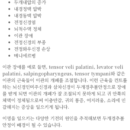
두개내압의 증가
내경정맥 압박
내경동맥 압박
전정신경염
뇌척수액 정체
이관 장애
전정신경의 부종
전정와우신경 손상
메니에르병
이관 장애를 예로 들면, tensor veli palatini, levator veli
palatini, salpingopharyngeus, tensor tympani와 같은
이관의 근육들이 이관의 개폐를 조절합니다. 이런 근육을 컨트롤
하는 뇌신경인미주신경과 삼차신경이 두개경추불안정으로 장애
를 받게 되면 이관의 개폐가 잘 조절되지 못하게 되고 귀 안쪽의
체액이 정체됨으로써 이충만감, 귀의 통증, 어지러움, 소리에 민
감해지는 증상을 일으키게 됩니다.
이명을 일으키는 다양한 기전의 원인을 추적해보면 두개경추불
안정이 배경이 될 수 있습니다.