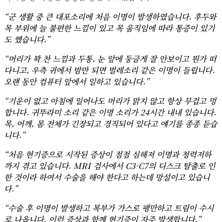
“군 생활 중 큰 대포소리에 처음 이명이 발생하였습니다. 후두와
목 부위에 늘 불편한 느낌이 있고 목 움직임에 따라 통증이 있기
도 했습니다.”
“머리가 꽉 찬 느낌과 두통, 눈 앞에 둥글게 잘 안보이고 뭔가 떠
다니고, 우측 귀에서 밤만 되면 벌레소리 같은 이명이 들립니다.
오랜 동안 컴퓨터 앞에서 일하고 있습니다.”
“기운이 없고 아침에 일어나도 머리가 맑지 않고 항상 무겁고 멍
합니다. 귀뚜라미 소리 같은 이명 소리가 24시간 내내 있습니다.
목, 어깨, 몸 전체가 긴장되고 경직되어 있다고 얘기를 종종 듣습
니다.”
“처음 현기증으로 시작된 증상이 점점 심해져 이명과 청력저하
까지 겪고 있습니다. MRI 검사에서 C3-C7의 디스크 탈출로 인
한 것이라 하여서 수술을 해야 한다고 하는데 망설이고 있습니
다.”
“수술 후 이명이 발생하고 복부가 가스로 팽만하고 트림이 수시
로 나옵니다. 이런 증상과 함께 현기증이 자주 발생합니다.”