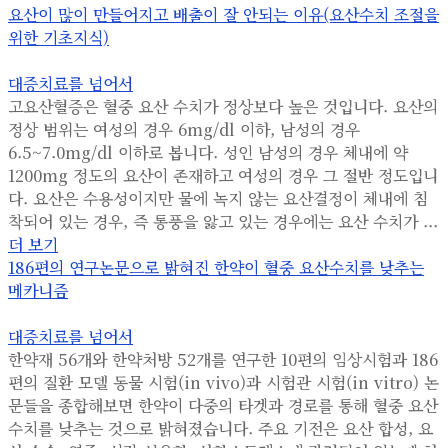
요산이 많이 만들어지고 배출이 잘 안되는 이유(요산수치 조절을
위한 기초지식)
대증치료를 넘어서
고요산혈증은 혈중 요산 수치가 정상보다 높은 것입니다. 요산의
정상 범위는 여성의 경우 6mg/dl 이하, 남성의 경우
6.5~7.0mg/dl 이하로 봅니다. 성인 남성의 경우 체내에 약
1200mg 정도의 요산이 존재하고 여성의 경우 그 절반 정도입니
다. 요산은 수용성이지만 물에 녹지 않는 요산결정이 체내에 침
착되어 있는 경우, 즉 통풍을 앓고 있는 경우에는 요산 수치가 ...
더 보기
186편의 연구논문으로 밝혀진 한약이 혈중 요산수치를 낮추는
메카니즘
대증치료를 넘어서
한약재 56개와 한약처방 52개를 연구한 10편의 임상시험과 186
편의 질환 모델 동물 시험(in vivo)과 시험관 시험(in vitro) 논
문들을 종합해보면 한약이 다중의 타겟과 경로를 통해 혈중 요산
수치를 낮추는 것으로 밝혀졌습니다. 주요 기전은 요산 합성, 요