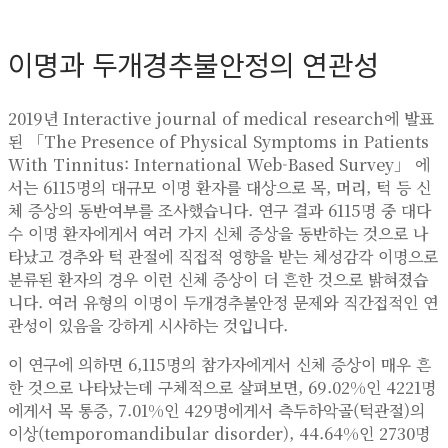
이명과 두개경추불안정의 연관성
2019년 Interactive journal of medical research에 발표
된 「The Presence of Physical Symptoms in Patients
With Tinnitus: International Web-Based Survey」 에
서는 6115명의 대규모 이명 환자를 대상으로 목, 머리, 턱 등 신
체 증상의 동반여부를 조사했습니다. 연구 결과 6115명 중 대다
수 이명 환자에게서 여러 가지 신체 증상을 동반하는 것으로 나
타났고 경추와 턱 관절에 직접적 영향을 받는 체성감각 이명으로
분류된 환자의 경우 이런 신체 증상이 더 흔한 것으로 밝혀졌습
니다. 여러 유형의 이명이 두개경추불안정 문제와 직간접적인 연
관성이 있음을 강하게 시사하는 것입니다.
이 연구에 의하면 6,115명의 참가자에게서 신체 증상이 매우 흔
한 것으로 나타났는데 구체적으로 살펴보면, 69.02%인 4221명
에게서 목 통증, 7.01%인 429명에게서 측두하악골(턱관절)의
이상(temporomandibular disorder), 44.64%인 2730명