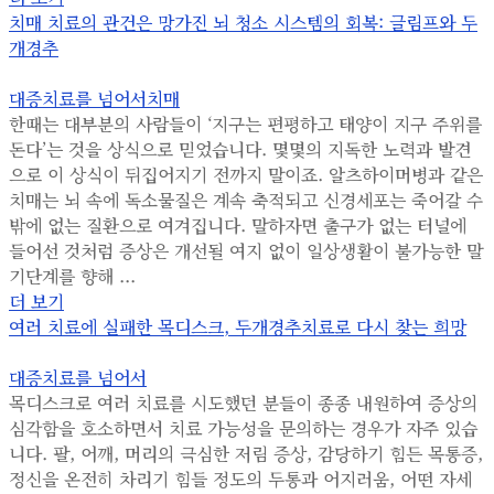
치매 치료의 관건은 망가진 뇌 청소 시스템의 회복: 글림프와 두
개경추
대증치료를 넘어서
치매
한때는 대부분의 사람들이 ‘지구는 편평하고 태양이 지구 주위를
돈다’는 것을 상식으로 믿었습니다. 몇몇의 지독한 노력과 발견
으로 이 상식이 뒤집어지기 전까지 말이죠. 알츠하이머병과 같은
치매는 뇌 속에 독소물질은 계속 축적되고 신경세포는 죽어갈 수
밖에 없는 질환으로 여겨집니다. 말하자면 출구가 없는 터널에
들어선 것처럼 증상은 개선될 여지 없이 일상생활이 불가능한 말
기단계를 향해 ...
더 보기
여러 치료에 실패한 목디스크, 두개경추치료로 다시 찾는 희망
대증치료를 넘어서
목디스크로 여러 치료를 시도했던 분들이 종종 내원하여 증상의
심각함을 호소하면서 치료 가능성을 문의하는 경우가 자주 있습
니다. 팔, 어깨, 머리의 극심한 저림 증상, 감당하기 힘든 목통증,
정신을 온전히 차리기 힘들 정도의 두통과 어지러움, 어떤 자세