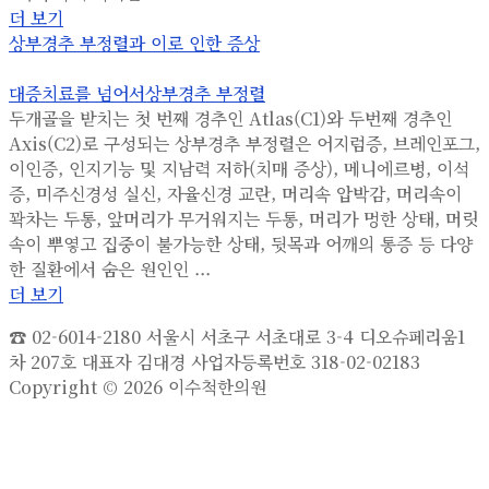
더 보기
상부경추 부정렬과 이로 인한 증상
대증치료를 넘어서
상부경추 부정렬
두개골을 받치는 첫 번째 경추인 Atlas(C1)와 두번째 경추인
Axis(C2)로 구성되는 상부경추 부정렬은 어지럼증, 브레인포그,
이인증, 인지기능 및 지남력 저하(치매 증상), 메니에르병, 이석
증, 미주신경성 실신, 자율신경 교란, 머리속 압박감, 머리속이
꽉차는 두통, 앞머리가 무거워지는 두통, 머리가 멍한 상태, 머릿
속이 뿌옇고 집중이 불가능한 상태, 뒷목과 어깨의 통증 등 다양
한 질환에서 숨은 원인인 ...
더 보기
☎ 02-6014-2180 서울시 서초구 서초대로 3-4 디오슈페리움1
차 207호 대표자 김대경 사업자등록번호 318-02-02183
Copyright © 2026 이수척한의원