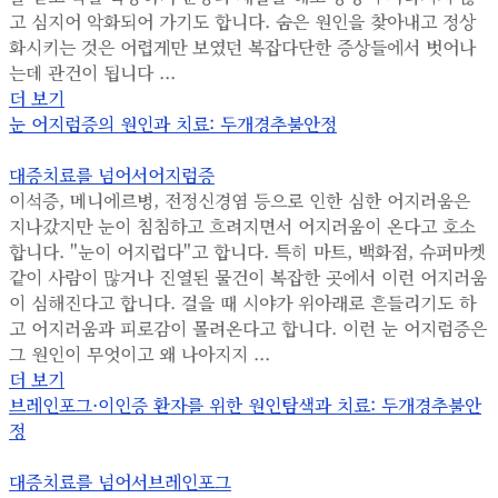
고 심지어 악화되어 가기도 합니다. 숨은 원인을 찾아내고 정상
화시키는 것은 어렵게만 보였던 복잡다단한 증상들에서 벗어나
는데 관건이 됩니다 ...
더 보기
눈 어지럼증의 원인과 치료: 두개경추불안정
대증치료를 넘어서
어지럼증
이석증, 메니에르병, 전정신경염 등으로 인한 심한 어지러움은
지나갔지만 눈이 침침하고 흐려지면서 어지러움이 온다고 호소
합니다. "눈이 어지럽다"고 합니다. 특히 마트, 백화점, 슈퍼마켓
같이 사람이 많거나 진열된 물건이 복잡한 곳에서 이런 어지러움
이 심해진다고 합니다. 걸을 때 시야가 위아래로 흔들리기도 하
고 어지러움과 피로감이 몰려온다고 합니다. 이런 눈 어지럼증은
그 원인이 무엇이고 왜 나아지지 ...
더 보기
브레인포그·이인증 환자를 위한 원인탐색과 치료: 두개경추불안
정
대증치료를 넘어서
브레인포그