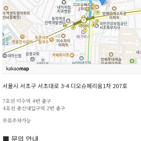
서울시 서초구 서초대로 3-4 디오슈페리움1차 207호
7호선 이수역 4번 출구
4호선 총신대입구역 2번 출구
무료주차가능
■ 문의 안내