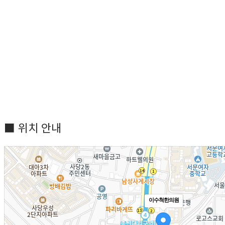
■ 위치 안내
이수척한의원