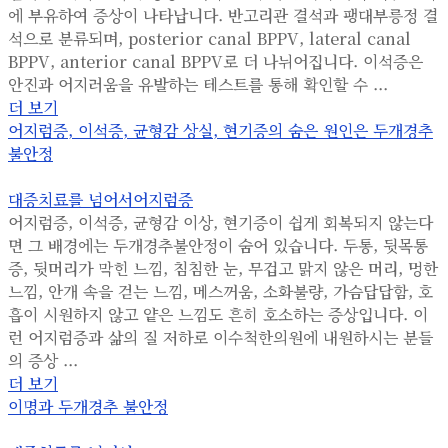
에 부유하여 증상이 나타납니다. 반고리관 결석과 팽대부릉정 결
석으로 분류되며, posterior canal BPPV, lateral canal
BPPV, anterior canal BPPV로 더 나뉘어집니다. 이석증은
안진과 어지러움을 유발하는 테스트를 통해 확인할 수 ...
더 보기
어지럼증, 이석증, 균형감 상실, 현기증의 숨은 원인은 두개경추
불안정
대증치료를 넘어서
어지럼증
어지럼증, 이석증, 균형감 이상, 현기증이 쉽게 회복되지 않는다
면 그 배경에는 두개경추불안정이 숨어 있습니다. 두통, 뒷목통
증, 뒷머리가 막힌 느낌, 침침한 눈, 무겁고 맑지 않은 머리, 멍한
느낌, 안개 속을 걷는 느낌, 메스꺼움, 소화불량, 가슴답답함, 호
흡이 시원하지 않고 얕은 느낌도 흔히 호소하는 증상입니다. 이
런 어지럼증과 삶의 질 저하로 이수척한의원에 내원하시는 분들
의 증상 ...
더 보기
이명과 두개경추 불안정