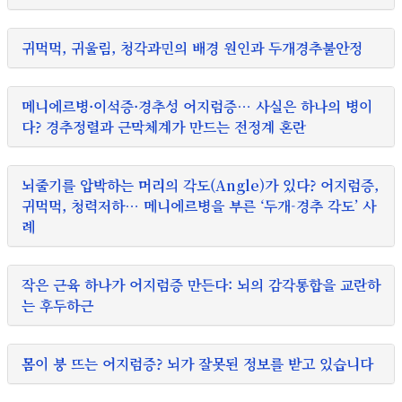
귀먹먹, 귀울림, 청각과민의 배경 원인과 두개경추불안정
메니에르병·이석증·경추성 어지럼증… 사실은 하나의 병이
다? 경추정렬과 근막체계가 만드는 전정계 혼란
뇌줄기를 압박하는 머리의 각도(Angle)가 있다? 어지럼증,
귀먹먹, 청력저하… 메니에르병을 부른 ‘두개-경추 각도’ 사
례
작은 근육 하나가 어지럼증 만든다: 뇌의 감각통합을 교란하
는 후두하근
몸이 붕 뜨는 어지럼증? 뇌가 잘못된 정보를 받고 있습니다