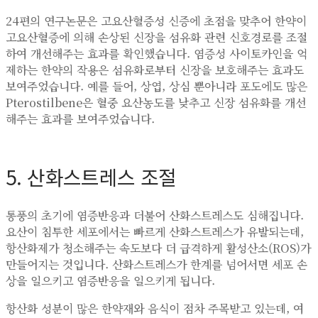
24편의 연구논문은 고요산혈증성 신증에 초점을 맞추어 한약이
고요산혈증에 의해 손상된 신장을 섬유화 관련 신호경로를 조절
하여 개선해주는 효과를 확인했습니다. 염증성 사이토카인을 억
제하는 한약의 작용은 섬유화로부터 신장을 보호해주는 효과도
보여주었습니다. 예를 들어, 상엽, 상심 뿐아니라 포도에도 많은
Pterostilbene은 혈중 요산농도를 낮추고 신장 섬유화를 개선
해주는 효과를 보여주었습니다.
5. 산화스트레스 조절
통풍의 초기에 염증반응과 더불어 산화스트레스도 심해집니다.
요산이 침투한 세포에서는 빠르게 산화스트레스가 유발되는데,
항산화제가 청소해주는 속도보다 더 급격하게 활성산소(ROS)가
만들어지는 것입니다. 산화스트레스가 한계를 넘어서면 세포 손
상을 일으키고 염증반응을 일으키게 됩니다.
항산화 성분이 많은 한약재와 음식이 점차 주목받고 있는데, 여