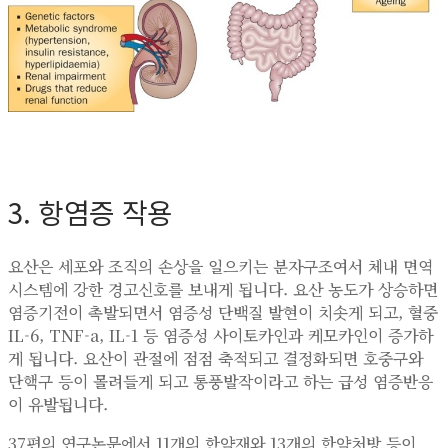
3. 항염증 작용
요산은 세포와 조직의 손상을 일으키는 분자구조여서 체내 면역
시스템에 강한 경고신호를 보내게 됩니다. 요산 농도가 상승하면
염증기전이 촉발되면서 염증성 단백질 발현이 치솟게 되고, 혈중
IL-6, TNF-a, IL-1 등 염증성 사이토카인과 케모카인이 증가하
게 됩니다. 요산이 관절에 점점 축적되고 결정화되면 호중구와
단핵구 등이 몰려들게 되고 통풍발작이라고 하는 급성 염증반응
이 유발됩니다.
37편의 연구논문에서 11개의 한약재와 13개의 한약처방 등이