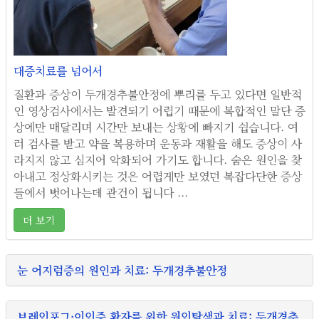
대증치료를 넘어서
질환과 증상이 두개경추불안정에 뿌리를 두고 있다면 일반적
인 영상검사에서는 발견되기 어렵기 때문에 복합적인 말단 증
상에만 매달리며 시간만 보내는 상황에 빠지기 쉽습니다. 여
러 검사를 받고 약을 복용하며 운동과 재활을 해도 증상이 사
라지지 않고 심지어 악화되어 가기도 합니다. 숨은 원인을 찾
아내고 정상화시키는 것은 어렵게만 보였던 복잡다단한 증상
들에서 벗어나는데 관건이 됩니다 ...
더 보기
눈 어지럼증의 원인과 치료: 두개경추불안정
브레인포그·이인증 환자를 위한 원인탐색과 치료: 두개경추