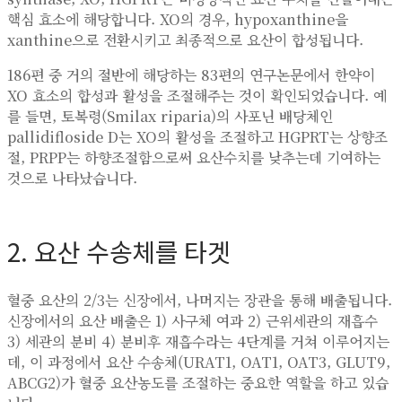
핵심 효소에 해당합니다. XO의 경우, hypoxanthine을
xanthine으로 전환시키고 최종적으로 요산이 합성됩니다.
186편 중 거의 절반에 해당하는 83편의 연구논문에서 한약이
XO 효소의 합성과 활성을 조절해주는 것이 확인되었습니다. 예
를 들면, 토복령(Smilax riparia)의 사포닌 배당체인
pallidifloside D는 XO의 활성을 조절하고 HGPRT는 상향조
절, PRPP는 하향조절함으로써 요산수치를 낮추는데 기여하는
것으로 나타났습니다.
2. 요산 수송체를 타겟
혈중 요산의 2/3는 신장에서, 나머지는 장관을 통해 배출됩니다.
신장에서의 요산 배출은 1) 사구체 여과 2) 근위세관의 재흡수
3) 세관의 분비 4) 분비후 재흡수라는 4단계를 거쳐 이루어지는
데, 이 과정에서 요산 수송체(URAT1, OAT1, OAT3, GLUT9,
ABCG2)가 혈중 요산농도를 조절하는 중요한 역할을 하고 있습