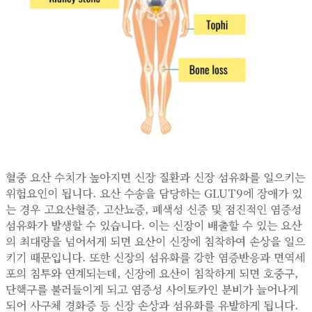
혈중 요산 수치가 높아지면 신장 질환과 신장 섬유화를 일으키는
위험요인이 됩니다. 요산 수송을 담당하는 GLUT9에 장애가 있
는 경우 고요산혈증, 고산뇨증, 폐색성 신증 및 점진적인 염증성
섬유화가 발생할 수 있습니다. 이는 신장이 배출할 수 있는 요산
의 최대량을 넘어서게 되면 요산이 신장에 침착하여 손상을 일으
키기 때문입니다. 또한 신장의 섬유화를 강한 염증반응과 면역세
포의 침투와 연계되는데, 신장에 요산이 침착하게 되면 호중구,
단핵구를 불러들이게 되고 염증성 사이토카인 분비가 늘어나게
되어 사구체 경화증 등 신장 손상과 섬유화를 유발하게 됩니다.