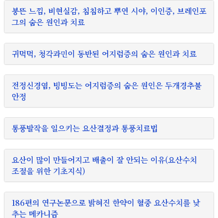
붕뜬 느낌, 비현실감, 침침하고 뿌연 시야, 이인증, 브레인포
그의 숨은 원인과 치료
귀먹먹, 청각과민이 동반된 어지럼증의 숨은 원인과 치료
전정신경염, 빙빙도는 어지럼증의 숨은 원인은 두개경추불
안정
통풍발작을 일으키는 요산결정과 통풍치료법
요산이 많이 만들어지고 배출이 잘 안되는 이유(요산수치
조절을 위한 기초지식)
186편의 연구논문으로 밝혀진 한약이 혈중 요산수치를 낮
추는 메카니즘