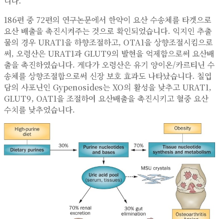
니다.
186편 중 72편의 연구논문에서 한약이 요산 수송체를 타겟으로
요산 배출을 촉진시켜주는 것으로 확인되었습니다. 익지인 추출
물의 경우 URAT1을 하향조절하고, OTA1을 상향조절시킴으로
써, 오령산은 URAT1과 GLUT9의 발현을 억제함으로써 요산배
출을 촉진하였습니다. 게다가 오령산은 유기 양이온/카르티닌 수
송체를 상향조절함으로써 신장 보호 효과도 나타났습니다. 칠엽
담의 사포닌인 Gypenosides는 XO의 활성을 낮추고 URAT1,
GLUT9, OAT1을 조절하여 요산배출을 촉진시키고 혈중 요산
수치를 낮추었습니다.