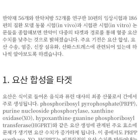
한약재 56개와 한약처방 52개를 연구한 10편의 임상시험과 186
편의 질환 모델 동물 시험(in vivo)과 시험관 시험(in vitro) 논
문들을 종합해보면 한약이 다중의 타겟과 경로를 통해 혈중 요산
수치를 낮추는 것으로 밝혀졌습니다. 주요 기전은 요산 합성, 요
산 수송, 염증, 신장 섬유화, 산화스트레스에 관련되어 있는데 하
나씩 알아보도록 하겠습니다.
1. 요산 합성을 타겟
요산은 식이로 들어온 음식과 퓨린 대사의 최종 산물로서 간에서
주로 생성됩니다. phosphoribosyl pyrophosphate(PRPP),
purine nucleoside phosphorylase, xanthine
oxidase(XO), hypoxanthine-guanine phosphoribosyl
transferase(HGPRT)와 같은 요산 생성에 관계된 주요 효소에
문제가 생기면 요산 수치가 증가하게 됩니다. 이 중에서도 PRPP
synthase, XO, HGPRT는 비정상적인 요산 수치를 만들어내는